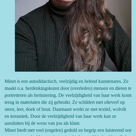
Minet is een autodidactisch, veelzijdig en helend kunstenares. Ze
maakt o.a. herdenkingskunst door (overleden) mensen en dieren te
portretteren als herinnering. De veelzijdigheid van haar werk komt
terug in materialen die zij gebruikt. Ze schildert met olieverf op
steen, leer, doek of hout. Daarnaast werkt ze met textiel, wolvilt
en keramiek. Door de veelzijdigheid van haar werk kan ze
aansluiten bij de wens van jou als klant.
Minet biedt met veel (engelen) geduld en begrip een luisterend oor